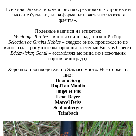
Все вина Эльзаса, кроме игристых, разливают в стройные и
высокие бутылки, такая форма называется «эльзасская
флейта».
Полезные надписи на этикетке:
Vendange Tardive
– вино из винограда поздний сбор.
Selection de Grains Nobles
– сладкое вино, произведено из
винограда, тронутого благородной плесенью Botrytis Cinerea.
Edelzwicker, Gentil
– ассамбляжные вина (из нескольких
сортов винограда).
Хороших производителей в Эльзасе много. Некоторые из
них:
Bruno Sorg
Dopff au Moulin
Hugel et Fils
Leon Beyer
Marcel Deiss
Schlumberger
Trimbach