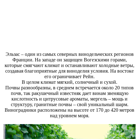
Эльзас – один из самых северных винодельческих регионов
Франции. На западе он защищен Вогезскими горами,
которые смягчают климат и останавливают холодные ветры,
создавая благоприятные для виноделия условия. На востоке
его ограничивает Рейн.
В целом климат мягкий, солнечный и сухой.
Почвы разнообразны, в среднем встречается около 20 типов
почв, так ракушечный известняк дает винам звенящую
кислотность и цитрусовые ароматы, мергель – мощь и
структуру, гранитные почвы – свой уникальный шарм.
Виноградники расположены на высоте от 170 до 420 метров
над уровнем моря.