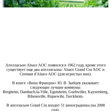
Апелласьон Alsace AOC появился в 1962 году, кроме этого
существует еще два апелласьона: Alsace Grand Cru AOC и
Cremant d'Alsace AOC (для игристых вин).
В книге «Вина Франции» Ю. В. Зыбцев указывает
следующие лучшие коммуны:
Bergheim, Dambach-la-Ville, Eguisheim, Guebwiller, Kaysersberg,
Ribeauville, Riquewihr, Turckheim.
В апелласьон Grand Cru входит 51 виноградника (на 2008
год).