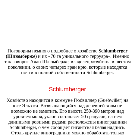
Поговорим немного подробнее о хозяйстве
Schlumberger
(Шлюмберже)
и их «70 га уникального терруара». Именно
так говорит Алан Шлюмберже, владелец хозяйства в шестом
поколении, о своих четырех гран крю, которые находятся
почти в полной собственности Schlumberger.
Schlumberger
Хозяйство находится в коммуне Гюбвиллер (Guebwiller) на
юге Эльзаса. Возвышающийся над деревней холм не
возможно не заметить. Его высота 250-390 метров над
уровнем моря, уклон составляет 50 градусов, на нем
длинными ровными рядами расположены виноградники
Schlumberger, о чем сообщает гигантская белая надпись.
Столь крутые виноградники можно обработать только