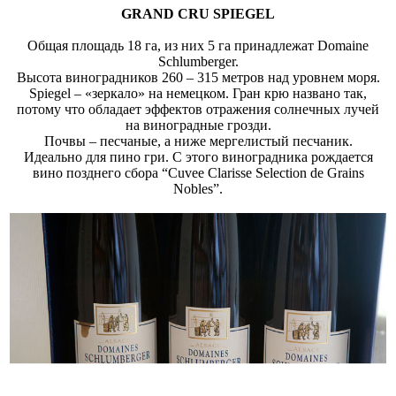
GRAND CRU SPIEGEL
Общая площадь 18 га, из них 5 га принадлежат Domaine
Schlumberger.
Высота виноградников 260 – 315 метров над уровнем моря.
Spiegel – «зеркало» на немецком. Гран крю названо так,
потому что обладает эффектов отражения солнечных лучей
на виноградные грозди.
Почвы – песчаные, а ниже мергелистый песчаник.
Идеально для пино гри. С этого виноградника рождается
вино позднего сбора “Cuvee Clarisse Selection de Grains
Nobles”.