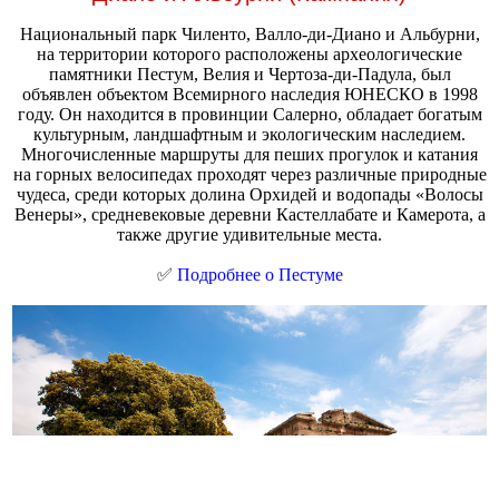
Национальный парк Чиленто, Валло-ди-Диано и Альбурни,
на территории которого расположены археологические
памятники Пестум, Велия и Чертоза-ди-Падула, был
объявлен объектом Всемирного наследия ЮНЕСКО в 1998
году. Он находится в провинции Салерно, обладает богатым
культурным, ландшафтным и экологическим наследием.
Многочисленные маршруты для пеших прогулок и катания
на горных велосипедах проходят через различные природные
чудеса, среди которых долина Орхидей и водопады «Волосы
Венеры», средневековые деревни Кастеллабате и Камерота, а
также другие удивительные места.
✅
Подробнее о Пестуме