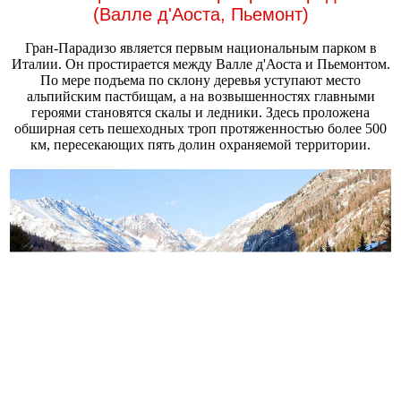
(Валле д'Аоста, Пьемонт)
Гран-Парадизо является первым национальным парком в
Италии. Он простирается между Валле д'Аоста и Пьемонтом.
По мере подъема по склону деревья уступают место
альпийским пастбищам, а на возвышенностях главными
героями становятся скалы и ледники. Здесь проложена
обширная сеть пешеходных троп протяженностью более 500
км, пересекающих пять долин охраняемой территории.