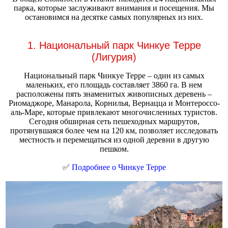
парка, которые заслуживают внимания и посещения. Мы
остановимся на десятке самых популярных из них.
1. Национальный парк Чинкуе Терре
(Лигурия)
Национальный парк Чинкуе Терре – один из самых
маленьких, его площадь составляет 3860 га. В нем
расположены пять знаменитых живописных деревень –
Риомаджоре, Манарола, Корнилья, Вернацца и Монтероссо-
аль-Маре, которые привлекают многочисленных туристов.
Сегодня обширная сеть пешеходных маршрутов,
протянувшаяся более чем на 120 км, позволяет исследовать
местность и перемещаться из одной деревни в другую
пешком.
✅
Подробнее о Чинкуе Терре