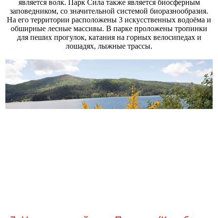
является волк. Парк Сила также является биосферным
заповедником, со значительной системой биоразнообразия.
На его территории расположены 3 искусственных водоёма и
обширные лесные массивы. В парке проложены тропинки
для пеших прогулок, катания на горных велосипедах и
лошадях, лыжные трассы.