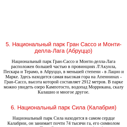
5. Национальный парк Гран Сассо и Монти-
делла-Лага (Абруццо)
Национальный парк Гран-Сассо и Монти-делла-Лага
расположен большей частью в провинциях Л'Акуила,
Пескара и Терамо, в Абруццо, в меньшей степени - в Лацио и
Марке. Здесь находится самая высокая гора на Апеннинах -
Гран-Сассо, высота которой составляет 2912 метров. В парке
можно увидеть озеро Кампотосто, водопад Моррикана, скалу
Калашио и многое другое.
6. Национальный парк Сила (Калабрия)
Национальный парк Сила находится в самом сердце
Калабрии, он занимает почти 74 тысячи га, его символом