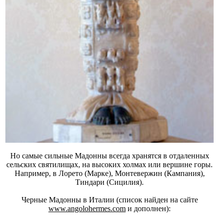
Но самые сильные Мадонны всегда хранятся в отдаленных
сельских святилищах, на высоких холмах или вершине горы.
Например, в Лорето (Марке), Монтевержин (Кампания),
Тиндари (Сицилия).
Черные Мадонны в Италии (список найден на сайте
www.angolohermes.com
и дополнен):