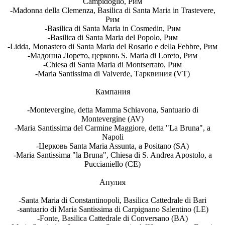
Campidoglio, Рим
-Madonna della Clemenza, Basilica di Santa Maria in Trastevere,
Рим
-Basilica di Santa Maria in Cosmedin, Рим
-Basilica di Santa Maria del Popolo, Рим
-Lidda, Monastero di Santa Maria del Rosario e della Febbre, Рим
-Мадонна Лорето, церковь S. Maria di Loreto, Рим
-Chiesa di Santa Maria di Montserrato, Рим
-Maria Santissima di Valverde, Тарквиния (VT)
Кампания
-Montevergine, detta Mamma Schiavona, Santuario di
Montevergine (AV)
-Maria Santissima del Carmine Maggiore, detta "La Bruna", a
Napoli
-Церковь Santa Maria Assunta, a Positano (SA)
-Maria Santissima "la Bruna", Chiesa di S. Andrea Apostolo, a
Puccianiello (CE)
Апулия
-Santa Maria di Constantinopoli, Basilica Cattedrale di Bari
-santuario di Maria Santissima di Carpignano Salentino (LE)
-Fonte, Basilica Cattedrale di Conversano (BA)