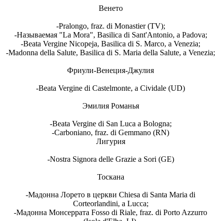
Венето
-Pralongo, fraz. di Monastier (TV);
-Называемая "La Mora", Basilica di Sant'Antonio, a Padova;
-Beata Vergine Nicopeja, Basilica di S. Marco, a Venezia;
-Madonna della Salute, Basilica di S. Maria della Salute, a Venezia;
Фриули-Венеция-Джулия
-Beata Vergine di Castelmonte, a Cividale (UD)
Эмилия Романья
-Beata Vergine di San Luca a Bologna;
-Carboniano, fraz. di Gemmano (RN)
Лигурия
-Nostra Signora delle Grazie a Sori (GE)
Тоскана
-Мадонна Лорето в церкви Chiesa di Santa Maria di
Corteorlandini, a Lucca;
-Мадонна Монсеррата Fosso di Riale, fraz. di Porto Azzurro