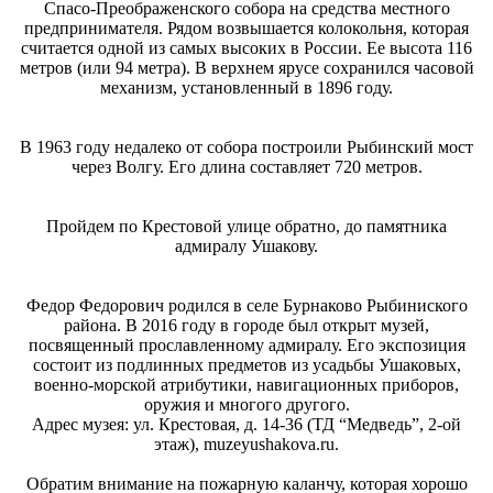
Спасо-Преображенского собора на средства местного
предпринимателя. Рядом возвышается колокольня, которая
считается одной из самых высоких в России. Ее высота 116
метров (или 94 метра). В верхнем ярусе сохранился часовой
механизм, установленный в 1896 году.
В 1963 году недалеко от собора построили Рыбинский мост
через Волгу. Его длина составляет 720 метров.
Пройдем по Крестовой улице обратно, до памятника
адмиралу Ушакову.
Федор Федорович родился в селе Бурнаково Рыбиниского
района. В 2016 году в городе был открыт музей,
посвященный прославленному адмиралу. Его экспозиция
состоит из подлинных предметов из усадьбы Ушаковых,
военно-морской атрибутики, навигационных приборов,
оружия и многого другого.
Адрес музея: ул. Крестовая, д. 14-36 (ТД “Медведь”, 2-ой
этаж), muzeyushakova.ru.
Обратим внимание на пожарную каланчу, которая хорошо