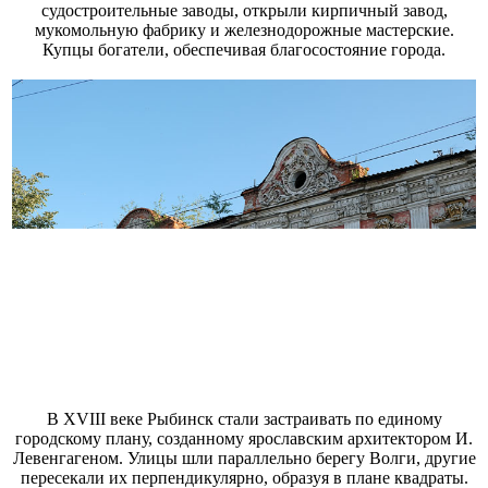
судостроительные заводы, открыли кирпичный завод,
мукомольную фабрику и железнодорожные мастерские.
Купцы богатели, обеспечивая благосостояние города.
В XVIII веке Рыбинск стали застраивать по единому
городскому плану, созданному ярославским архитектором И.
Левенгагеном. Улицы шли параллельно берегу Волги, другие
пересекали их перпендикулярно, образуя в плане квадраты.