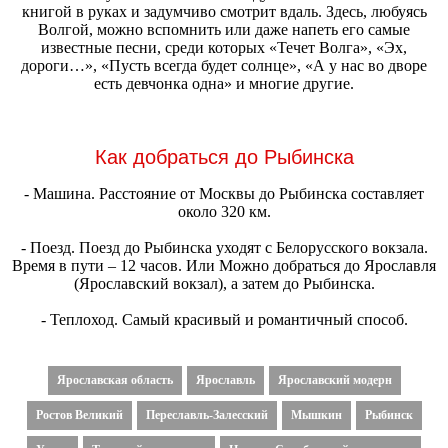
книгой в руках и задумчиво смотрит вдаль. Здесь, любуясь
Волгой, можно вспомнить или даже напеть его самые
известные песни, среди которых «Течет Волга», «Эх,
дороги…», «Пусть всегда будет солнце», «А у нас во дворе
есть девчонка одна» и многие другие.
Как добраться до Рыбинска
- Машина. Расстояние от Москвы до Рыбинска составляет
около 320 км.
- Поезд. Поезд до Рыбинска уходят с Белорусского вокзала.
Время в пути – 12 часов. Или Можно добраться до Ярославля
(Ярославский вокзал), а затем до Рыбинска.
- Теплоход. Самый красивый и романтичный способ.
Ярославская область
Ярославль
Ярославский модерн
Ростов Великий
Переславль-Залесский
Мышкин
Рыбинск