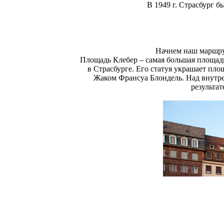
В 1949 г. Страсбург б
Начнем наш маршру
Площадь Клебер – самая большая площадь
в Страсбурге. Его статуя украшает пло
Жаком Франсуа Блондель. Над внутре
результат