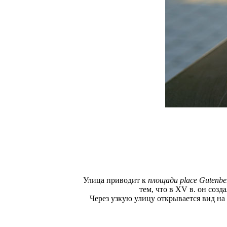
Улица приводит к
площади place Gutenbe
тем, что в XV в. он соз
Через узкую улицу открывается вид н