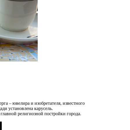
рга – ювелира и изобретателя, известного
ади установлена карусель.
я главной религиозной постройки города.