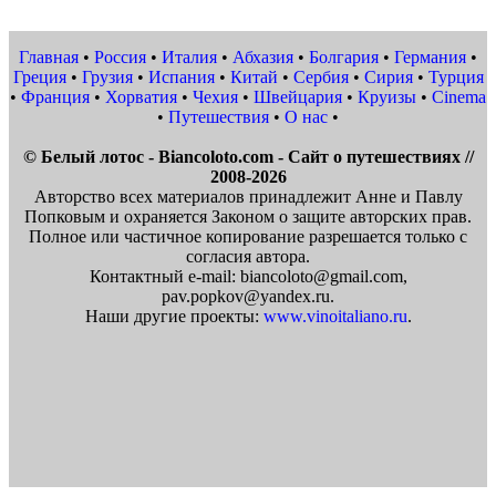
Главная
•
Россия
•
Италия
•
Абхазия
•
Болгария
•
Германия
•
Греция
•
Грузия
•
Испания
•
Китай
•
Сербия
•
Сирия
•
Турция
•
Франция
•
Хорватия
•
Чехия
•
Швейцария
•
Круизы
•
Cinema
•
Путешествия
•
О нас
•
© Белый лотос - Biancoloto.com - Сайт о путешествиях //
2008-2026
Авторство всех материалов принадлежит Анне и Павлу
Попковым и охраняется Законом о защите авторских прав.
Полное или частичное копирование разрешается только с
согласия автора.
Контактный e-mail: biancoloto@gmail.com,
pav.popkov@yandex.ru.
Наши другие проекты:
www.vinoitaliano.ru
.