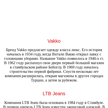
Vakko
Бренд Vakko предлагает одежду класса люкс. Его история
началась в 1934 году, когда Витали Вакко открыл лавку с
головными уборами. Название Vakko появилось в 1940-х гг.
В 1962 году распахнул свои двери первый большой магазин
в стамбульском районе Бейоглу. В 1969 году началось
строительство первой фабрики. Спустя несколько лет
компания расширилась, открыв магазины в других городах
Турции, а затем за рубежом.
LTB Jeans
Компания LTB Jeans была основана в 1984 году в Стамбуле.
В первую очередь LTB Jeans известен джинсовой одеждой. В