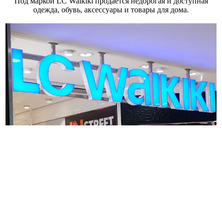
Под маркой LC Waikiki продаётся недорогая и доступная
одежда, обувь, аксессуары и товары для дома.