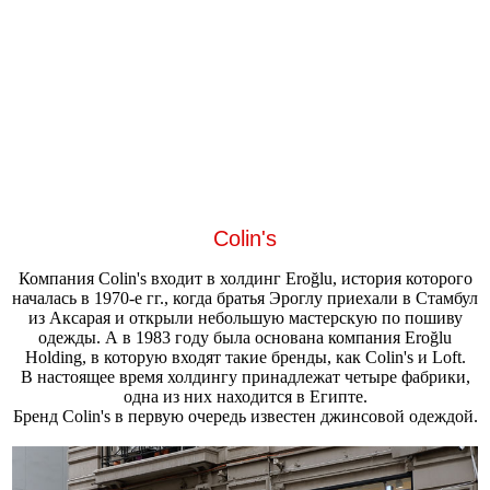
Colin's
Компания Colin's входит в холдинг Eroğlu, история которого
началась в 1970-е гг., когда братья Эроглу приехали в Стамбул
из Аксарая и открыли небольшую мастерскую по пошиву
одежды. А в 1983 году была основана компания Eroğlu
Holding, в которую входят такие бренды, как Colin's и Loft.
В настоящее время холдингу принадлежат четыре фабрики,
одна из них находится в Египте.
Бренд Colin's в первую очередь известен джинсовой одеждой.