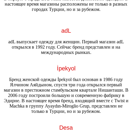
настоящее время магазины расположены не только в разных
городах Турции, но и за рубежом.
adL
adL выпускает одежду для женщин. Первый магазин adL
открылся в 1992 году. Сейчас бренд представлен и на
международных рынках.
İpekyol
Бренд женской одежды İpekyol был основан в 1986 году
Ялчином Аяйдыном, спустя три года открылся первый
магазин в престижном стамбульском квартале Нишанташи. В
2006 году построили большую и современную фабрику в
Эдирне. В настоящее время бренд, входящий вместе с Twist и
Machka в группу Ayaydın-Miroglio Grup, представлен не
только в Турции, но и за рубежом.
Desa