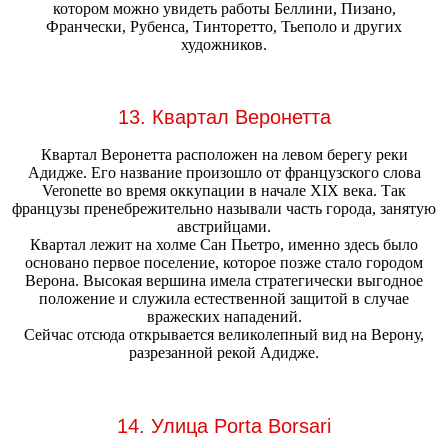
котором можно увидеть работы Беллини, Пизано,
Франчески, Рубенса, Тинторетто, Тьеполо и других
художников.
13. Квартал Веронетта
Квартал Веронетта расположен на левом берегу реки
Адидже. Его название произошло от французского слова
Veronette во время оккупации в начале XIX века. Так
французы пренебрежительно называли часть города, занятую
австрийцами.
Квартал лежит на холме Сан Пьетро, именно здесь было
основано первое поселение, которое позже стало городом
Верона. Высокая вершина имела стратегически выгодное
положение и служила естественной защитой в случае
вражеских нападений.
Сейчас отсюда открывается великолепный вид на Верону,
разрезанной рекой Адидже.
14. Улица Porta Borsari