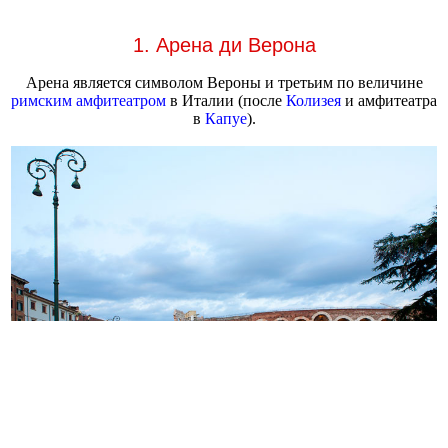
1. Арена ди Верона
Арена является символом Вероны и третьим по величине
римским амфитеатром
в Италии (после
Колизея
и амфитеатра
в
Капуе
).