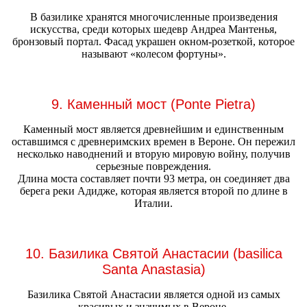
В базилике хранятся многочисленные произведения
искусства, среди которых шедевр Андреа Мантенья,
бронзовый портал. Фасад украшен окном-розеткой, которое
называют «колесом фортуны».
9. Каменный мост (Ponte Pietra)
Каменный мост является древнейшим и единственным
оставшимся с древнеримских времен в Вероне. Он пережил
несколько наводнений и вторую мировую войну, получив
серьезные повреждения.
Длина моста составляет почти 93 метра, он соединяет два
берега реки Адидже, которая является второй по длине в
Италии.
10. Базилика Святой Анастасии (basilica
Santa Anastasia)
Базилика Святой Анастасии является одной из самых
красивых и значимых в Вероне.