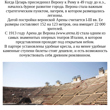
Когда Цезарь присоединил Верону к Риму в 49 году до н.э.,
началось бурное развитие города. Верона стала важным
стратегическим пунктом, лагерем, в котором размещались
легионы.
Датой постройки веронской Арены считается I-III вв. Ее
размеры составляют 152 на 123 метров, она вмещает 22 000
зрителей.
С 1913 году Арена ди Верона
(www.arena.it)
стала одним из
самых знаменитых оперных театров Италии, в котором
представления проходят под открытым небом.
В партере установлены удобные кресла, а на менее удобные
каменные ступени билеты стоят дешевле, и есть возможность
почувствовать себя древним римлянином.