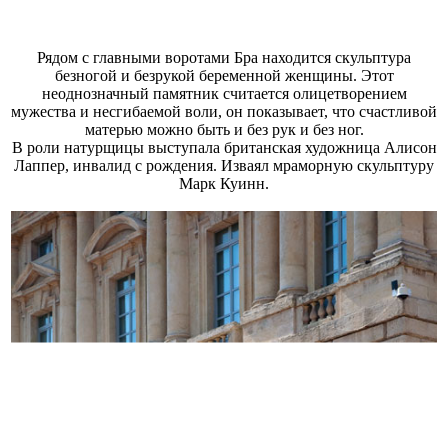
Рядом с главными воротами Бра находится скульптура
безногой и безрукой беременной женщины. Этот
неоднозначный памятник считается олицетворением
мужества и несгибаемой воли, он показывает, что счастливой
матерью можно быть и без рук и без ног.
В роли натурщицы выступала британская художница Алисон
Лаппер, инвалид с рождения. Изваял мраморную скульптуру
Марк Куинн.