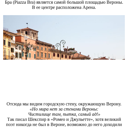
Бра (Piazza Bra) является самой большой площадью Вероны.
В ее центре расположена Арена.
Отсюда мы видим городскую стену, окружающую Верону.
«Но мира нет за стенами Вероны:
Чистилище там, пытка, самый ад!»
Так писал Шекспир в «Ромео и Джульетте», хотя великий
поэт никогда не был в Вероне, возможно до него доходили