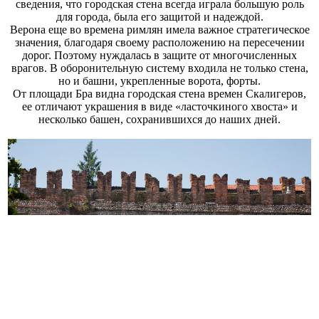
сведения, что городская стена всегда играла большую роль
для города, была его защитой и надеждой.
Верона еще во времена римлян имела важное стратегическое
значения, благодаря своему расположению на пересечении
дорог. Поэтому нуждалась в защите от многочисленных
врагов. В оборонительную систему входила не только стена,
но и башни, укрепленные ворота, форты.
От площади Бра видна городская стена времен Скалигеров,
ее отличают украшения в виде «ласточкиного хвоста» и
несколько башен, сохранившихся до наших дней.