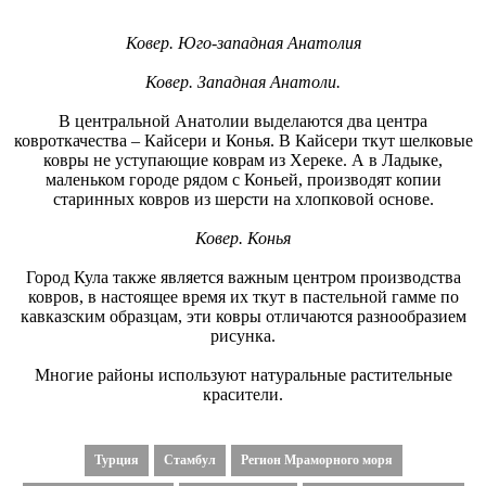
Ковер. Юго-западная Анатолия
Ковер. Западная Анатоли.
В центральной Анатолии выделаются два центра
ковроткачества – Кайсери и Конья. В Кайсери ткут шелковые
ковры не уступающие коврам из Хереке. А в Ладыке,
маленьком городе рядом с Коньей, производят копии
старинных ковров из шерсти на хлопковой основе.
Ковер. Конья
Город Кула также является важным центром производства
ковров, в настоящее время их ткут в пастельной гамме по
кавказским образцам, эти ковры отличаются разнообразием
рисунка.
Многие районы используют натуральные растительные
красители.
Турция
Стамбул
Регион Мраморного моря