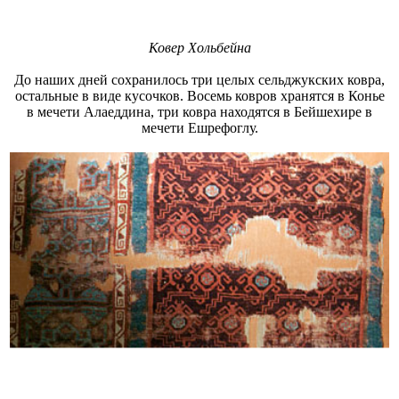
Ковер Хольбейна
До наших дней сохранилось три целых сельджукских ковра,
остальные в виде кусочков. Восемь ковров хранятся в Конье
в мечети Алаеддина, три ковра находятся в Бейшехире в
мечети Ешрефоглу.