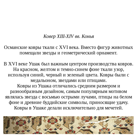
Ковер XIII-XIV вв. Конья
Османские ковры ткали с XVI века. Вместо фигур животных
помещали звезды и геометрический орнамент.
В XVI веке Ушак был важным центром производства ковров.
На красном, желтом и темно-синем фоне ткали узор,
используя синий, черный и зеленый цвета. Ковры были с
медальоном, звездами или птицами.
Ковры из Ушака отличались средним размером и
разнообразным дизайном, самым популярным мотивом
являлась звезда с восьмью острыми лучами, птицы на белом
фоне и древние буддийские символы, приносящие удачу.
Ковры в Ушаке делали исключительно для мечетей.