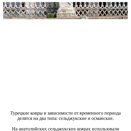
Турецкие ковры в зависимости от временного периода
делятся на два типа: сельджукские и османские.
На анатолийских сельджукских коврах использовали