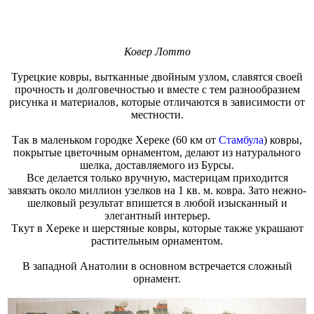
Ковер Лотто
Турецкие ковры, вытканные двойным узлом, славятся своей
прочность и долговечностью и вместе с тем разнообразием
рисунка и материалов, которые отличаются в зависимости от
местности.
Так в маленьком городке Хереке (60 км от
Стамбула
) ковры,
покрытые цветочным орнаментом, делают из натурального
шелка, доставляемого из Бурсы.
Все делается только вручную, мастерицам приходится
завязать около миллион узелков на 1 кв. м. ковра. Зато нежно-
шелковый результат впишется в любой изысканный и
элегантный интерьер.
Ткут в Хереке и шерстяные ковры, которые также украшают
растительным орнаментом.
В западной Анатолии в основном встречается сложный
орнамент.