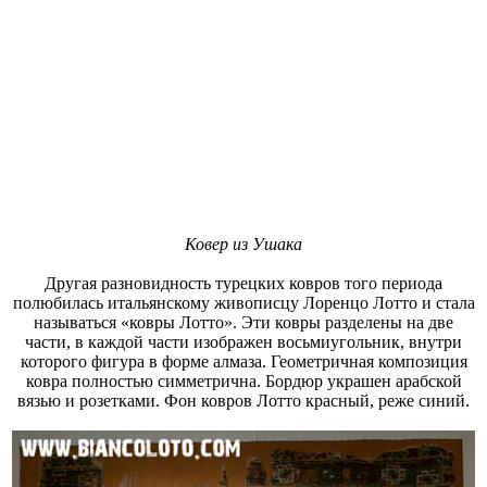
Ковер из Ушака
Другая разновидность турецких ковров того периода
полюбилась итальянскому живописцу Лоренцо Лотто и стала
называться «ковры Лотто». Эти ковры разделены на две
части, в каждой части изображен восьмиугольник, внутри
которого фигура в форме алмаза. Геометричная композиция
ковра полностью симметрична. Бордюр украшен арабской
вязью и розетками. Фон ковров Лотто красный, реже синий.