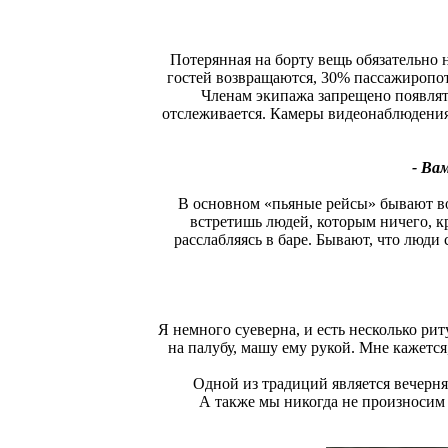
Потерянная на борту вещь обязательно 
гостей возвращаются, 30% пассажиропот
Членам экипажа запрещено появлять
отслеживается. Камеры видеонаблюдения 
- Ва
В основном «пьяные рейсы» бывают во
встретишь людей, которым ничего, к
расслабляясь в баре. Бывают, что люди
Я немного суеверна, и есть несколько рит
на палубу, машу ему рукой. Мне кажется
Одной из традиций является вечерн
А также мы никогда не произносим 