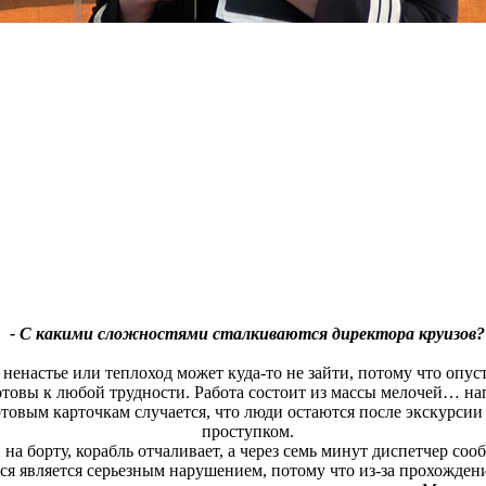
- С какими сложностями сталкиваются директора круизов?
 ненастье или теплоход может куда-то не зайти, потому что опус
товы к любой трудности. Работа состоит из массы мелочей… нап
овым карточкам случается, что люди остаются после экскурсии 
проступком.
на борту, корабль отчаливает, а через семь минут диспетчер сооб
ся является серьезным нарушением, потому что из-за прохожден