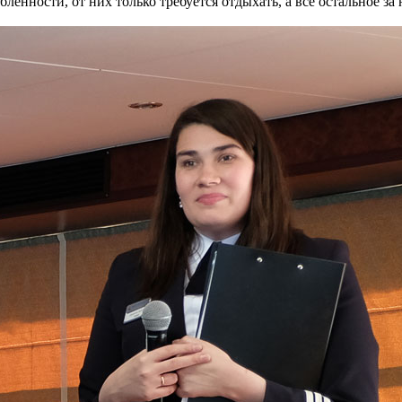
ленности, от них только требуется отдыхать, а все остальное за 