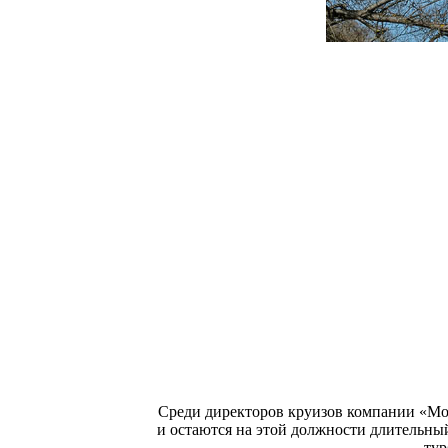
Среди директоров круизов компании «Мос
и остаются на этой должности длительный
тур