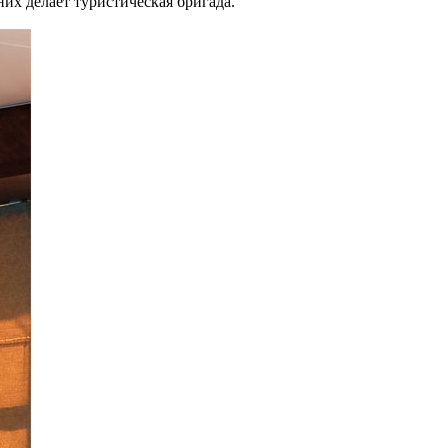
них делает туристическая бригада.