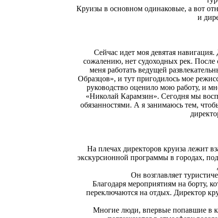
Круизы в основном одинаковые, а вот отн
и дир
Сейчас идет моя девятая навигация.
сожалению, нет судоходных рек. После
меня работать ведущей развлекательн
Образцов», и тут пригодилось мое режис
руководство оценило мою работу, и мн
«Николай Карамзин». Сегодня мы воспи
обязанностями. А я занимаюсь тем, чтоб
директо
На плечах директоров круиза лежит вз
экскурсионной программы в городах, подд
Он возглавляет туристиче
Благодаря мероприятиям на борту, к
переключаются на отдых. Директор кру
Многие люди, впервые попавшие в кр