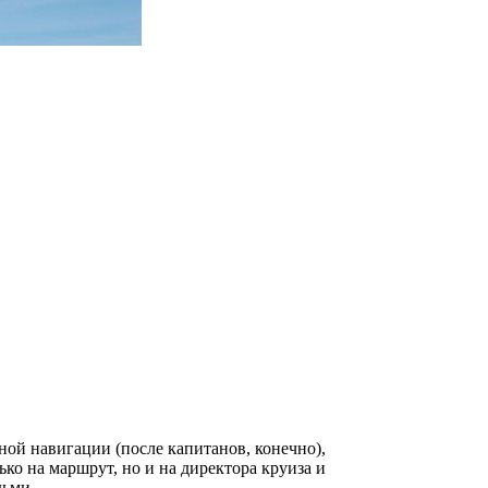
ой навигации (после капитанов, конечно),
ко на маршрут, но и на директора круиза и
дьми.