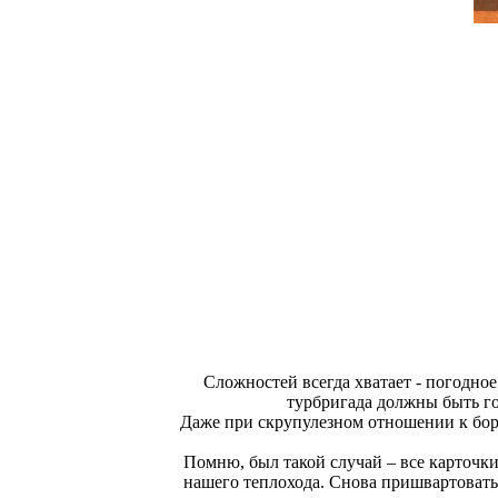
Сложностей всегда хватает - погодное
турбригада должны быть го
Даже при скрупулезном отношении к борт
Помню, был такой случай – все карточки 
нашего теплохода. Снова пришвартовать