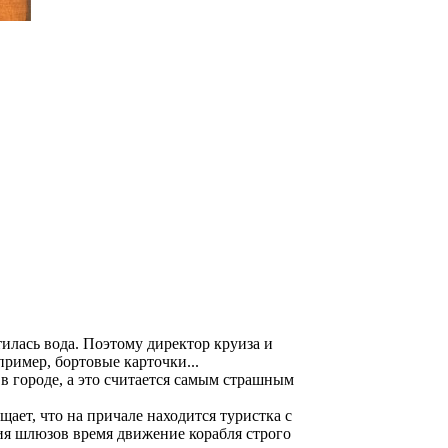
тилась вода. Поэтому директор круиза и
ример, бортовые карточки...
в городе, а это считается самым страшным
щает, что на причале находится туристка с
ия шлюзов время движение корабля строго