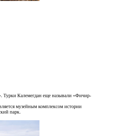
». Турки Калемегдан еще называли «Фичир-
 является музейным комплексом истории
ский парк.