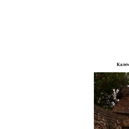
Калем