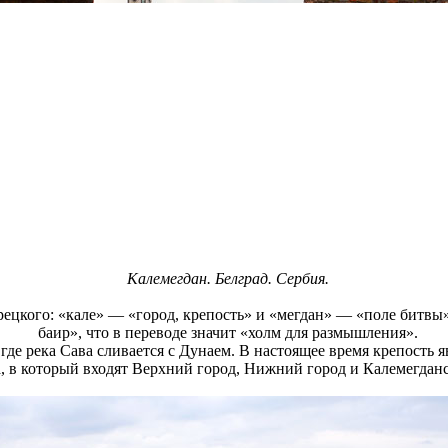
Калемегдан. Белград. Сербия.
рецкого: «кале» — «город, крепость» и «мегдан» — «поле битвы
баир», что в переводе значит «холм для размышления».
 где река Сава сливается с Дунаем. В настоящее время крепость
а, в который входят Верхний город, Нижний город и Калемегдан