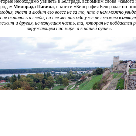
 которые необходимо увидеть в Белграде, вспомним слова «самог
арода»
Милорада Павича
, в книги «Биография Белграда» он пи
егодня, знает и любит его вовсе не за то, что в нем можно увид
 не осталось и следа, на нее мы никогда уже не сможем взглян
лежит и другая, исчезнувшая часть, та, которая не поддается р
окружающем нас мире, а в нашей душе».