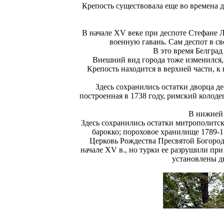
Крепость существовала еще во времена д
В начале XV веке при деспоте Стефане 
военную гавань. Сам деспот в св
В это время Белград
Внешний вид города тоже изменился, 
Крепость находится в верхней части, к
Здесь сохранились остатки дворца де
построенная в 1738 году, римский колоде
В нижней 
Здесь сохранились остатки митрополитск
барокко; пороховое хранилище 1789-17
Церковь Рождества Пресвятой Богороди
начале XV в., но турки ее разрушили при
установлены дв