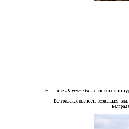
Название
«Калемегдан»
происходит от ту
Белградская крепость возвышает там,
Белград