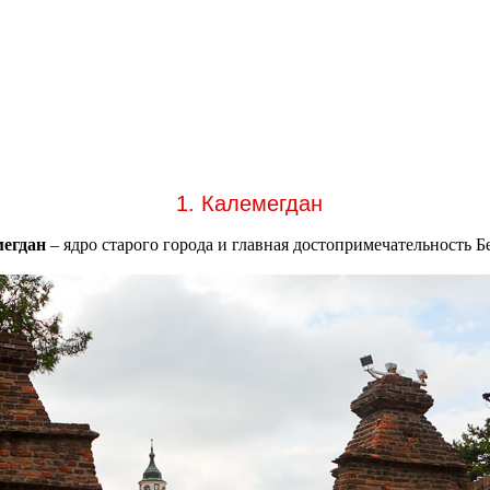
1. Калемегдан
егдан
– ядро старого города и главная достопримечательность Б