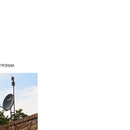
елграда.