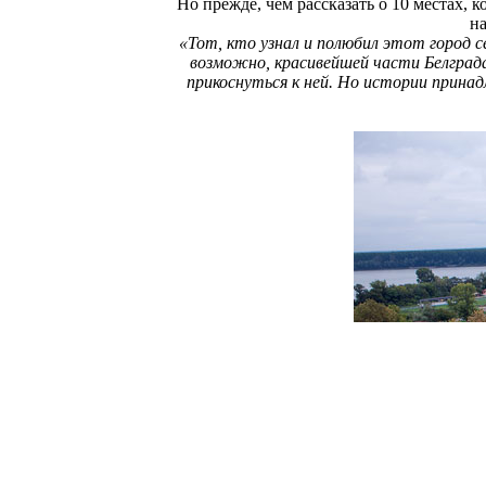
Но прежде, чем рассказать о 10 местах,
н
«Тот, кто узнал и полюбил этот город с
возможно, красивейшей части Белграда
прикоснуться к ней. Но истории принад