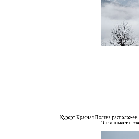
Курорт Красная Поляна расположен н
Он занимает неск