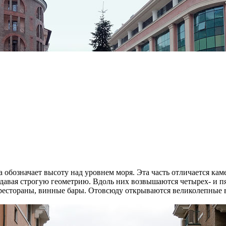
 обозначает высоту над уровнем моря. Эта часть отличается ка
адавая строгую геометрию. Вдоль них возвышаются четырех- и п
рестораны, винные бары. Отовсюду открываются великолепные 