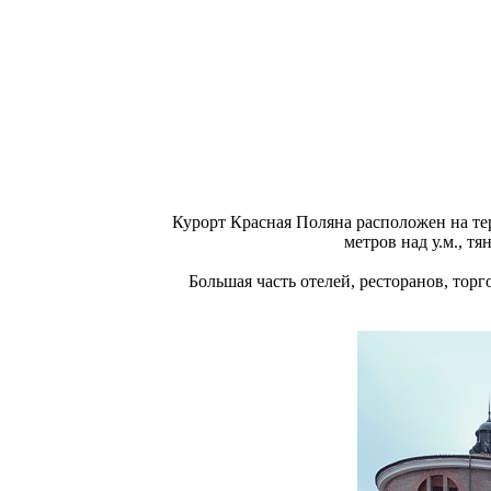
Курорт Красная Поляна расположен на те
метров над у.м., 
Большая часть отелей, ресторанов, торг