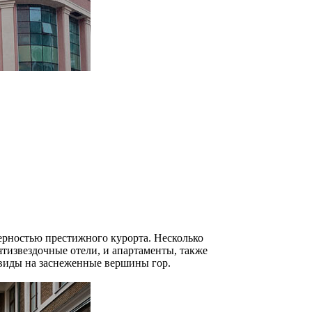
мерностью престижного курорта. Несколько
ятизвездочные отели, и апартаменты, также
виды на заснеженные вершины гор.