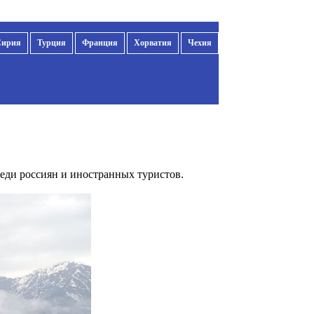
Сирия
Турция
Франция
Хорватия
Чехия
еди россиян и иностранных туристов.