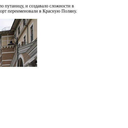
ло путаницу, и создавало сложности в
урорт переименовали в Красную Поляну.