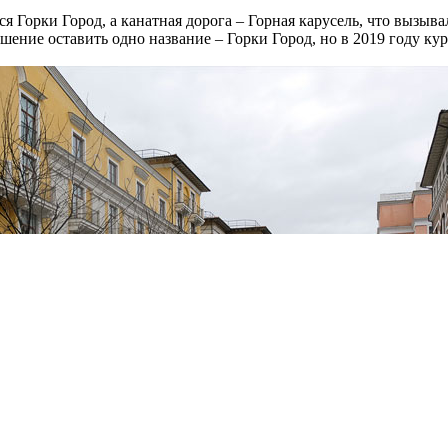
ся Горки Город, а канатная дорога – Горная карусель, что вызыва
шение оставить одно название – Горки Город, но в 2019 году к