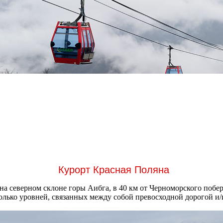
Курорт Красная Поляна
а северном склоне горы Аибга, в 40 км от Черноморского побер
олько уровней, связанных между собой превосходной дорогой и