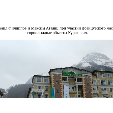
хаил Филиппов и Максим Атаянц при участии французского мас
горнолыжные объекты Куршавеля.