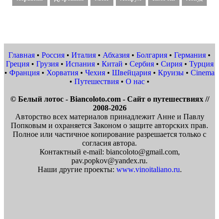
Главная
•
Россия
•
Италия
•
Абхазия
•
Болгария
•
Германия
•
Греция
•
Грузия
•
Испания
•
Китай
•
Сербия
•
Сирия
•
Турция
•
Франция
•
Хорватия
•
Чехия
•
Швейцария
•
Круизы
•
Cinema
•
Путешествия
•
О нас
•
© Белый лотос - Biancoloto.com - Сайт о путешествиях //
2008-2026
Авторство всех материалов принадлежит Анне и Павлу
Попковым и охраняется Законом о защите авторских прав.
Полное или частичное копирование разрешается только с
согласия автора.
Контактный e-mail: biancoloto@gmail.com,
pav.popkov@yandex.ru.
Наши другие проекты:
www.vinoitaliano.ru
.