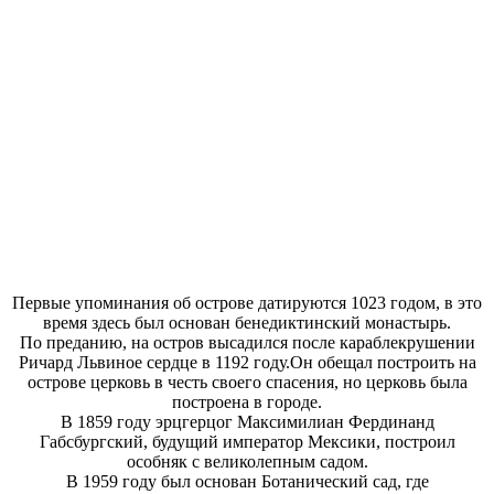
Первые упоминания об острове датируются 1023 годом, в это
время здесь был основан бенедиктинский монастырь.
По преданию, на остров высадился после караблекрушении
Ричард Львиное сердце в 1192 году.Он обещал построить на
острове церковь в честь своего спасения, но церковь была
построена в городе.
В 1859 году эрцгерцог Максимилиан Фердинанд
Габсбургский, будущий император Мексики, построил
особняк с великолепным садом.
В 1959 году был основан Ботанический сад, где