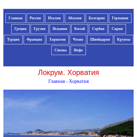
Главная
Россия
Италия
Абхазия
Болгария
Германия
Греция
Грузия
Испания
Китай
Сербия
Сирия
Турция
Франция
Хорватия
Чехия
Швейцария
Круизы
Cinema
Инфо
Локрум. Хорватия
Главная
-
Хорватия