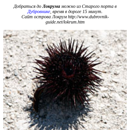
Добраться до
Локрума
можно из Старого порта в
Дубровнике
, время в дороге 15 минут.
Сайт острова Локрум http://www.dubrovnik-
guide.net/lokrum.htm