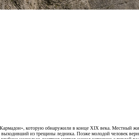
Кармадон», которую обнаружили в конце XIX века. Местный жит
, выходивший из трещины ледника. Позже молодой человек верну