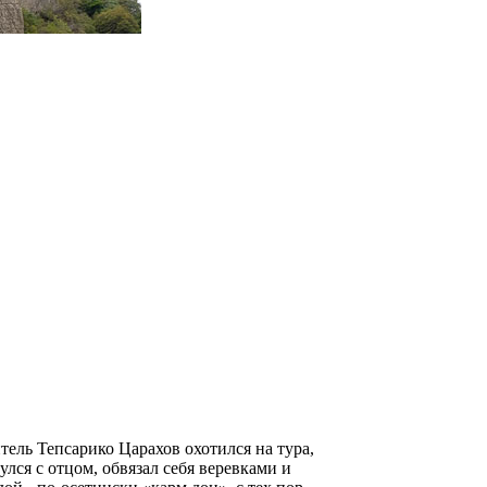
ель Тепсарико Царахов охотился на тура,
лся с отцом, обвязал себя веревками и