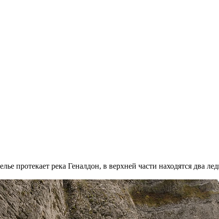
лье протекает река Геналдон, в верхней части находятся два ле