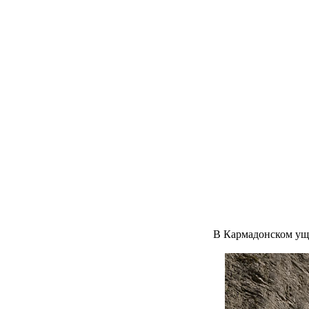
В Кармадонском уще