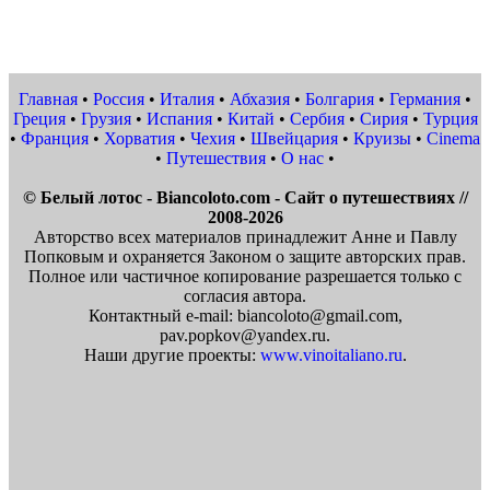
Главная
•
Россия
•
Италия
•
Абхазия
•
Болгария
•
Германия
•
Греция
•
Грузия
•
Испания
•
Китай
•
Сербия
•
Сирия
•
Турция
•
Франция
•
Хорватия
•
Чехия
•
Швейцария
•
Круизы
•
Cinema
•
Путешествия
•
О нас
•
© Белый лотос - Biancoloto.com - Сайт о путешествиях //
2008-2026
Авторство всех материалов принадлежит Анне и Павлу
Попковым и охраняется Законом о защите авторских прав.
Полное или частичное копирование разрешается только с
согласия автора.
Контактный e-mail: biancoloto@gmail.com,
pav.popkov@yandex.ru.
Наши другие проекты:
www.vinoitaliano.ru
.