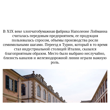
В XIX веке хлопчатобумажная фабрика Наполеоне Лойманна
считалась передовым предприятием, ее продукция
пользовалась спросом, объемы производства росли
семимильными шагами. Переезд в Турин, который в то время
стал индустриальной столицей Италии, сказался
благоприятным образом. Место было выбрано неслучайно,
близость каналов и железнодорожной линии играли важную
роль.