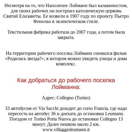
Несмотря на то, что Наполеоне Лойманн был кальвинистом,
для своих рабочих он построил католическую церковь
Святой Елизаветы. Ее возвели в 1907 году по проекту Пьетро
Фенольо в эклектическом стиле.
Текстильная фабрика работала до 2007 года, а потом была
закрыта.
На территории рабочего поселка Лойманн снимался фильм
«Родилась звезда?», в котором можно увидеть улицы и дома
комплекс.
Как добраться до рабочего поселка
Лойманна:
Адрес: Collegno (Torino)
33 автобусом от Via Sacchi доходит до corso Francia, где надо
пересесть на автобус 36 и доехать до остановки Leumann.
Поездом от Torino Porta Nuova до остановки Collegno 13
минут. Далее пешком около 2 км.
www.villaggioleumann.it