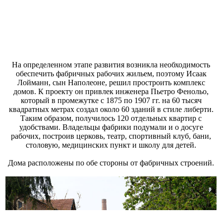
На определенном этапе развития возникла необходимость
обеспечить фабричных рабочих жильем, поэтому Исаак
Лойманн, сын Наполеоне, решил простроить комплекс
домов. К проекту он привлек инженера Пьетро Фенольо,
который в промежутке с 1875 по 1907 гг. на 60 тысяч
квадратных метрах создал около 60 зданий в стиле либерти.
Таким образом, получилось 120 отдельных квартир с
удобствами. Владельцы фабрики подумали и о досуге
рабочих, построив церковь, театр, спортивный клуб, бани,
столовую, медицинских пункт и школу для детей.
Дома расположены по обе стороны от фабричных строений.