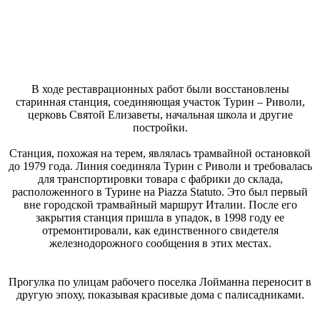
В ходе реставрационных работ были восстановлены
старинная станция, соединяющая участок Турин – Риволи,
церковь Святой Елизаветы, начальная школа и другие
постройки.
Станция, похожая на терем, являлась трамвайной остановкой
до 1979 года. Линия соединяла Турин с Риволи и требовалась
для транспортировки товара с фабрики до склада,
расположенного в Турине на Piazza Statuto. Это был первый
вне городской трамвайный маршрут Италии. После его
закрытия станция пришла в упадок, в 1998 году ее
отремонтировали, как единственного свидетеля
железнодорожного сообщения в этих местах.
Прогулка по улицам рабочего поселка Лойманна переносит в
другую эпоху, показывая красивые дома с палисадниками.