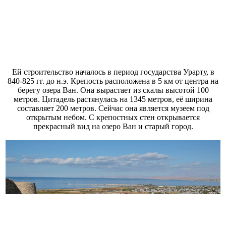
Ей строительство началось в период государства Урарту, в
840-825 гг. до н.э. Крепость расположена в 5 км от центра на
берегу озера Ван. Она вырастает из скалы высотой 100
метров. Цитадель растянулась на 1345 метров, её ширина
составляет 200 метров. Сейчас она является музеем под
открытым небом. С крепостных стен открывается
прекрасный вид на озеро Ван и старый город.