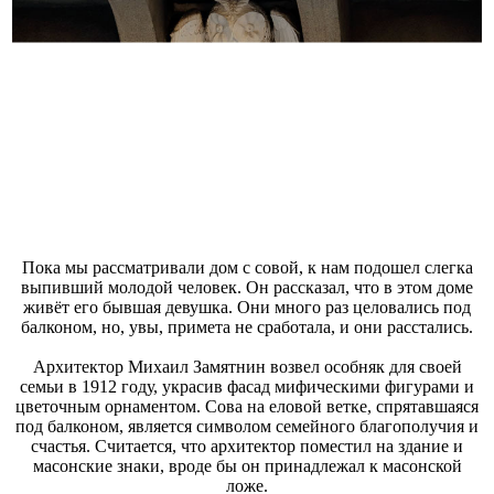
Пока мы рассматривали дом с совой, к нам подошел слегка
выпивший молодой человек. Он рассказал, что в этом доме
живёт его бывшая девушка. Они много раз целовались под
балконом, но, увы, примета не сработала, и они расстались.
Архитектор Михаил Замятнин возвел особняк для своей
семьи в 1912 году, украсив фасад мифическими фигурами и
цветочным орнаментом. Сова на еловой ветке, спрятавшаяся
под балконом, является символом семейного благополучия и
счастья. Считается, что архитектор поместил на здание и
масонские знаки, вроде бы он принадлежал к масонской
ложе.