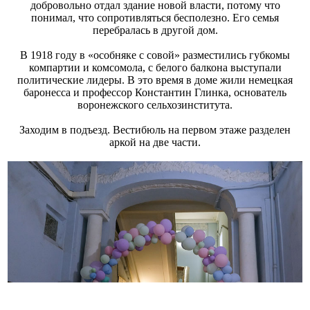
добровольно отдал здание новой власти, потому что
понимал, что сопротивляться бесполезно. Его семья
перебралась в другой дом.
В 1918 году в «особняке с совой» разместились губкомы
компартии и комсомола, с белого балкона выступали
политические лидеры. В это время в доме жили немецкая
баронесса и профессор Константин Глинка, основатель
воронежского сельхозинститута.
Заходим в подъезд. Вестибюль на первом этаже разделен
аркой на две части.