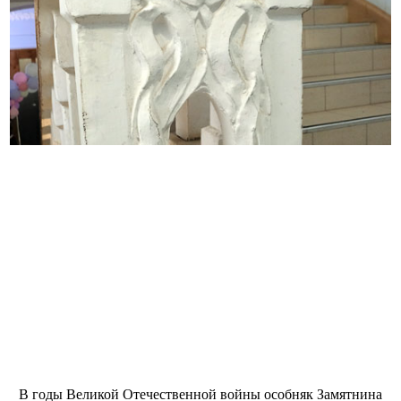
В годы Великой Отечественной войны особняк Замятнина