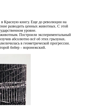
 в Красную книгу. Еще до революции на
шение разводить ценных животных. С этой
сударственном уровне.
м животным. Построили экспериментальный
изучив абсолютно всё об этих грызунах.
увеличилась в геометрической прогрессии.
второй бобер – воронежский.