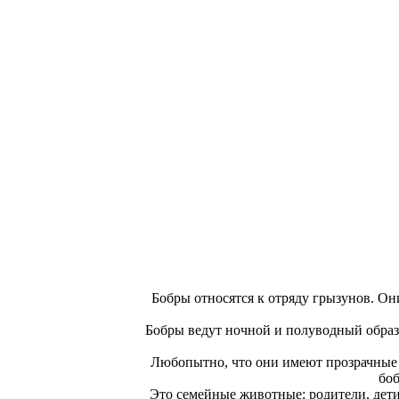
Бобры относятся к отряду грызунов. Он
Бобры ведут ночной и полуводный образ 
Любопытно, что они имеют прозрачные ве
боб
Это семейные животные: родители, дети 