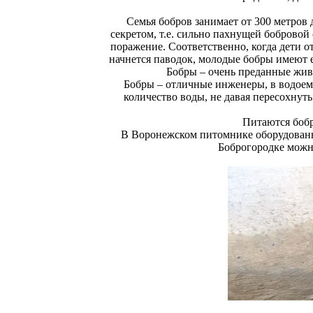
Семья бобров занимает от 300 метров
секретом, т.е. сильно пахнущей бобровой
поражение. Соответственно, когда дети о
начнется паводок, молодые бобры имеют 
Бобры – очень преданные жив
Бобры – отличные инженеры, в водоем
количество воды, не давая пересохнут
Питаются бобр
В Воронежском питомнике оборудованы 
Боброгородке можно