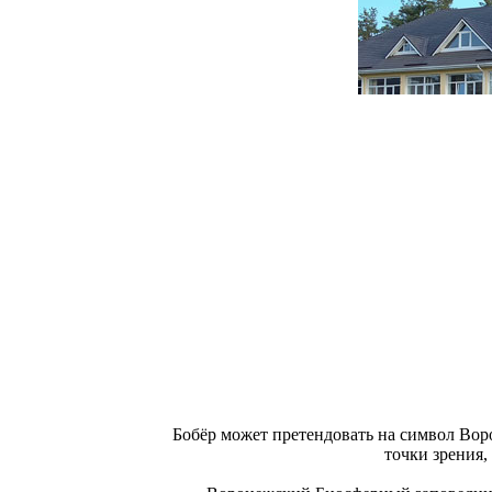
Бобёр может претендовать на символ Воро
точки зрения,