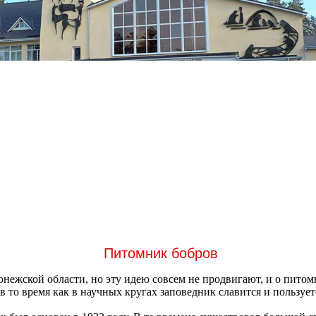
Питомник бобров
нежской области, но эту идею совсем не продвигают, и о питом
 в то время как в научных кругах заповедник славится и пользует