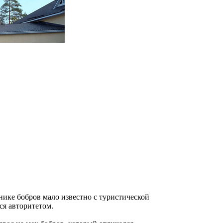
нике бобров мало известно с туристической
ся авторитетом.