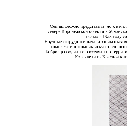
Сейчас сложно представить, но к нач
севере Воронежской области в Усманск
целью в 1923 году с
Научные сотрудники начали заниматься 
комплекс и питомник искусственного 
Бобров разводили и расселяли по террит
Их вывели из Красной кни