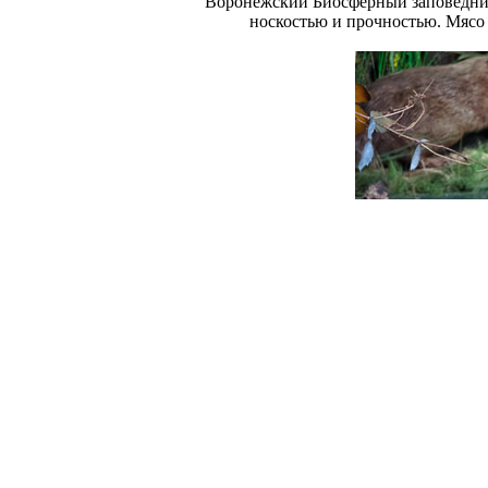
Воронежский Биосферный заповедник 
носкостью и прочностью. Мясо 