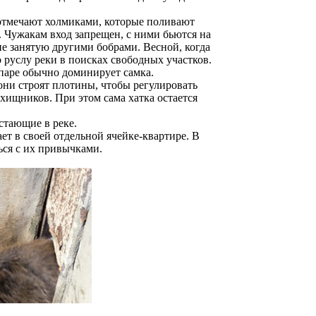
ы отмечают холмиками, которые поливают
. Чужакам вход запрещен, с ними бьются на
не занятую другими бобрами. Весной, когда
руслу реки в поисках свободных участков.
 паре обычно доминирует самка.
ни строят плотины, чтобы регулировать
хищников. При этом сама хатка остается
стающие в реке.
ет в своей отдельной ячейке-квартире. В
ься с их привычками.