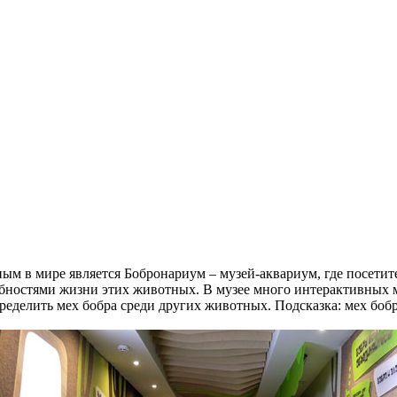
м в мире является Бобронариум – музей-аквариум, где посетите
робностями жизни этих животных. В музее много интерактивных 
ределить мех бобра среди других животных. Подсказка: мех бобр