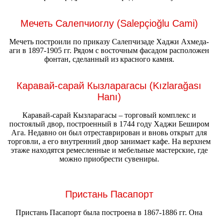
Мечеть Салепчиоглу (Salepçioğlu Cami)
Мечеть построили по приказу Салепчизаде Хаджи Ахмеда-
аги в 1897-1905 гг. Рядом с восточным фасадом расположен
фонтан, сделанный из красного камня.
Каравай-сарай Кызларагасы (Kızlarağası
Hanı)
Каравай-сарай Кызларагасы – торговый комплекс и
постоялый двор, построенный в 1744 году Хаджи Беширом
Ага. Недавно он был отреставрирован и вновь открыт для
торговли, а его внутренний двор занимает кафе. На верхнем
этаже находятся ремесленные и мебельные мастерские, где
можно приобрести сувениры.
Пристань Пасапорт
Пристань Пасапорт была построена в 1867-1886 гг. Она