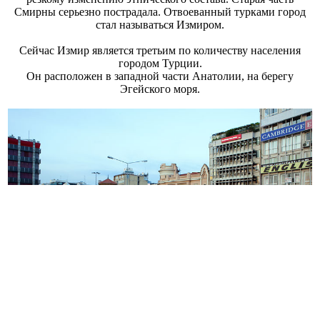
Смирны серьезно пострадала. Отвоеванный турками город
стал называться Измиром.
Сейчас Измир является третьим по количеству населения
городом Турции.
Он расположен в западной части Анатолии, на берегу
Эгейского моря.