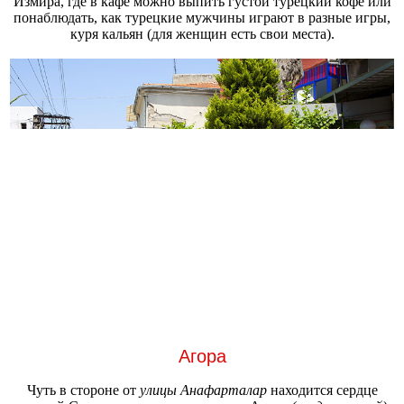
Измира, где в кафе можно выпить густой турецкий кофе или
понаблюдать, как турецкие мужчины играют в разные игры,
куря кальян (для женщин есть свои места).
Агора
Чуть в стороне от
улицы Анафарталар
находится сердце