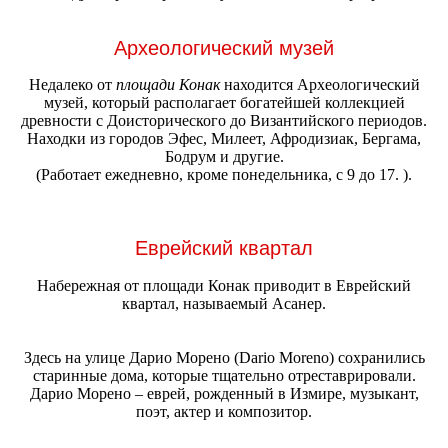
Археологический музей
Недалеко от
площади Конак
находится Археологический
музей, который располагает богатейшей коллекцией
древности с Доисторического до Византийского периодов.
Находки из городов Эфес, Милеет, Афродизиак, Бергама,
Бодрум и другие.
(Работает ежедневно, кроме понедельника, с 9 до 17. ).
Еврейский квартал
Набережная от площади Конак приводит в Еврейский
квартал, называемый Асанер.
Здесь на улице Дарио Морено (Dario Moreno) сохранились
старинные дома, которые тщательно отреставрировали.
Дарио Морено – еврей, рожденный в Измире, музыкант,
поэт, актер и композитор.