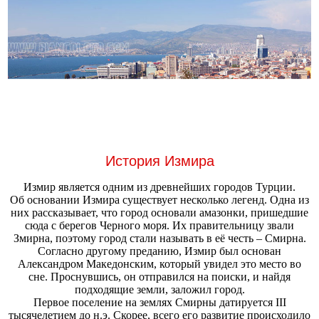
История Измира
Измир является одним из древнейших городов Турции.
Об основании Измира существует несколько легенд. Одна из
них рассказывает, что город основали амазонки, пришедшие
сюда с берегов Черного моря. Их правительницу звали
Змирна, поэтому город стали называть в её честь – Смирна.
Согласно другому преданию, Измир был основан
Александром Македонским, который увидел это место во
сне. Проснувшись, он отправился на поиски, и найдя
подходящие земли, заложил город.
Первое поселение на землях Смирны датируется III
тысячелетием до н.э. Скорее, всего его развитие происходило