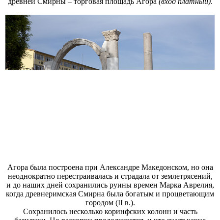
древней Смирны – торговая площадь Агора
(вход платный)
.
Агора была построена при Александре Македонском, но она
неоднократно перестраивалась и страдала от землетрясений,
и до наших дней сохранились руины времен Марка Аврелия,
когда древнеримская Смирна была богатым и процветающим
городом (II в.).
Сохранилось несколько коринфских колонн и часть