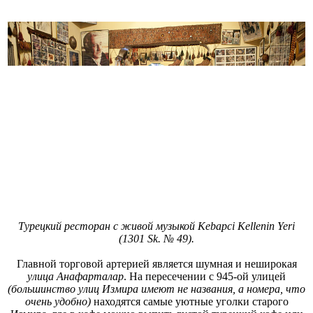
Турецкий ресторан с живой музыкой Kebapci Kellenin Yeri
(1301 Sk. № 49).
Главной торговой артерией является шумная и неширокая
улица Анафарталар
. На пересечении с 945-ой улицей
(большинство улиц Измира имеют не названия, а номера, что
очень удобно)
находятся самые уютные уголки старого