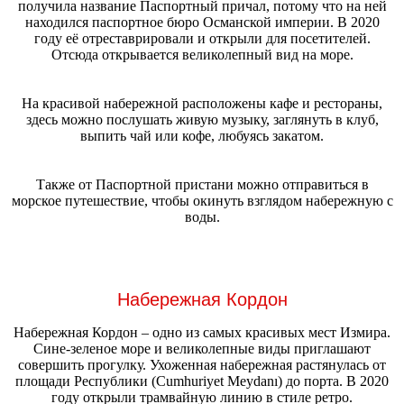
получила название Паспортный причал, потому что на ней
находился паспортное бюро Османской империи. В 2020
году её отреставрировали и открыли для посетителей.
Отсюда открывается великолепный вид на море.
На красивой набережной расположены кафе и рестораны,
здесь можно послушать живую музыку, заглянуть в клуб,
выпить чай или кофе, любуясь закатом.
Также от Паспортной пристани можно отправиться в
морское путешествие, чтобы окинуть взглядом набережную с
воды.
Набережная Кордон
Набережная Кордон – одно из самых красивых мест Измира.
Сине-зеленое море и великолепные виды приглашают
совершить прогулку. Ухоженная набережная растянулась от
площади Республики (Cumhuriyet Meydanı) до порта. В 2020
году открыли трамвайную линию в стиле ретро.