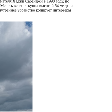
мателя Хаджи Сабанджи в 1998 году, по
Мечеть венчает купол высотой 54 метра и
нутреннее убранство копирует интерьеры