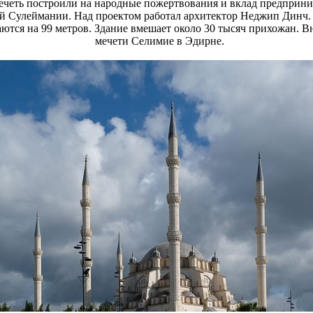
ечеть построили на народные пожертвования и вклад предприни
ой Сулеймании. Над проектом работал архитектор Неджип Динч. 
ются на 99 метров. Здание вмешает около 30 тысяч прихожан. В
мечети Селимие в Эдирне.