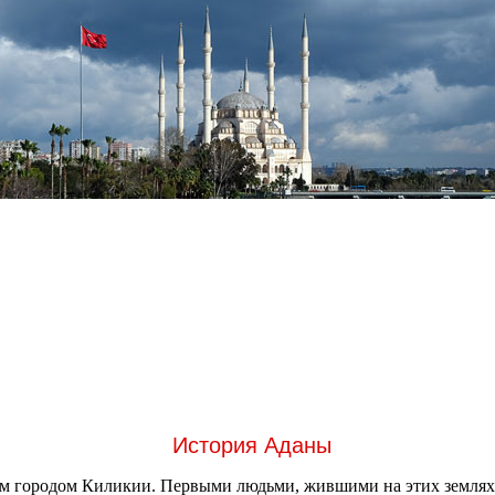
История Аданы
шим городом Киликии. Первыми людьми, жившими на этих землях