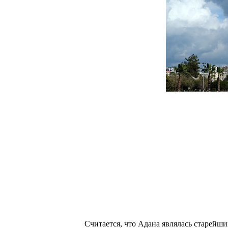
Считается, что Адана являлась старей