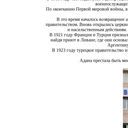
военнослужащих 
По окончанию Первой мировой войны, в 
В это время началось возвращение 
правительством. Вновь открылись церкви
и насильственным действиям. 
В 1921 году Франция и Турция признал
найдя приют в Ливане, где они основа
Аргентину
В 1923 году турецкое правительство и
Адана престала быть м