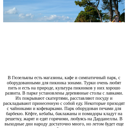
В Гюзельялы есть магазины, кафе и симпатичный парк, с
оборудованными для пикника зонами. Турки очень любят
пить и есть на природе, культура пикников у них хорошо
развита. В парке установлены деревянные столы с лавками.
Их покрывают скатертями, расставляют посуду и
раскладывают принесенную с собой еду. Некоторые приходят
с чайниками и кофеварками. Парк оборудован печами для
барбекю. Кёфте, кебабы, баклажаны и помидоры кладут на
решетку, жарят и едят горячими, любуясь на Дарданеллы. В
выходные дни народу достаточно много, но летом будет еще