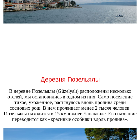
Деревня Гюзельялы
В деревне Гюзельялы (Güzelyalı) расположены несколько
отелей, мы остановились в одном из них. Само поселение
тихое, ухоженное, растянулось вдоль пролива среди
сосновых рощ. В нем проживает менее 2 тысяч человек.
Гюзельялы находится в 15 км южнее Чанаккале. Его название
переводится как «красивые особняки вдоль пролива».