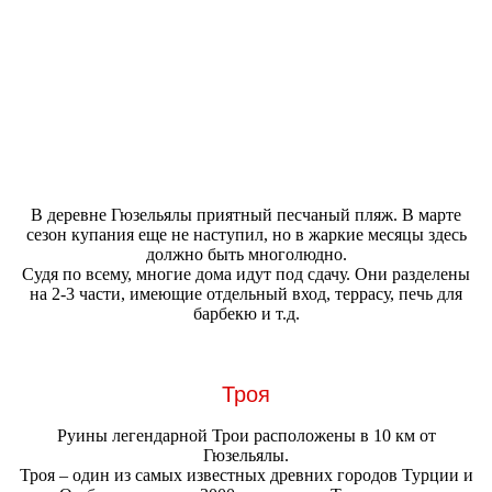
В деревне Гюзельялы приятный песчаный пляж. В марте
сезон купания еще не наступил, но в жаркие месяцы здесь
должно быть многолюдно.
Судя по всему, многие дома идут под сдачу. Они разделены
на 2-3 части, имеющие отдельный вход, террасу, печь для
барбекю и т.д.
Троя
Руины легендарной Трои расположены в 10 км от
Гюзельялы.
Троя – один из самых известных древних городов Турции и