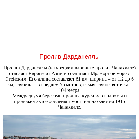
Пролив Дарданеллы
Пролив Дарданеллы (в турецком варианте пролив Чанаккале)
отделяет Европу от Азии и соединяет Мраморное море с
Эгейским. Его длина составляет 61 км, ширина – от 1,2 до 6
км, глубина – в среднем 55 метров, самая глубокая точка –
104 метра.
Между двумя берегами пролива курсируют паромы и
проложен автомобильный мост под названием 1915
Чанаккале.