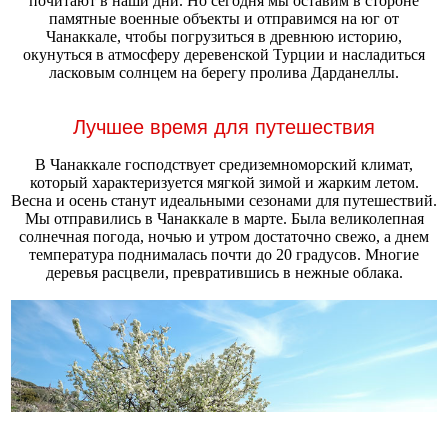
почитают в наши дни. Но сегодня мы оставим в стороне
памятные военные объекты и отправимся на юг от
Чанаккале, чтобы погрузиться в древнюю историю,
окунуться в атмосферу деревенской Турции и насладиться
ласковым солнцем на берегу пролива Дарданеллы.
Лучшее время для путешествия
В Чанаккале господствует средиземноморский климат,
который характеризуется мягкой зимой и жарким летом.
Весна и осень станут идеальными сезонами для путешествий.
Мы отправились в Чанаккале в марте. Была великолепная
солнечная погода, ночью и утром достаточно свежо, а днем
температура поднималась почти до 20 градусов. Многие
деревья расцвели, превратившись в нежные облака.