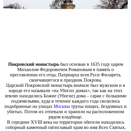
Покровский монастырь
был основан в 1635 году царем
Михаилом Федоровичем Романовым в память о
преставлении его отца, Патриарха всея Руси Филарета,
скончавшегося в праздник Покрова.
Царский Покровский монастырь вначале был мужским и в
народе его называли «на Убогих домах», так как на этих
землях находились Божие (Убогие) дома – сараи с большими
подземельями, куда в течение каждого года свозились
подобранные на улицах
Москвы
трупы нищих, бездомных и
убитых. Потом их отпевали и хранили на расположенном
рядом кладбище.
В середине XVIII века на территории обители находились
соборный каменный пятиглавый храм во имя Всех Святых,