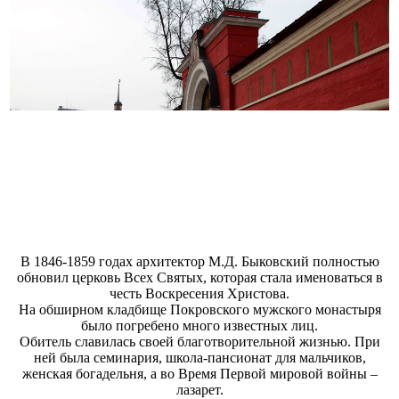
В 1846-1859 годах архитектор М.Д. Быковский полностью
обновил церковь Всех Святых, которая стала именоваться в
честь Воскресения Христова.
На обширном кладбище Покровского мужского монастыря
было погребено много известных лиц.
Обитель славилась своей благотворительной жизнью. При
ней была семинария, школа-пансионат для мальчиков,
женская богадельня, а во Время Первой мировой войны –
лазарет.