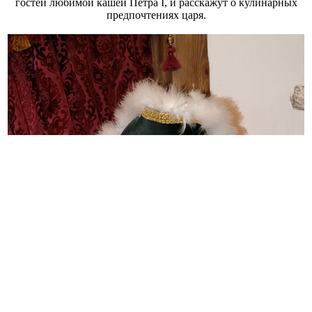
гостей любимой кашей Петра I, и расскажут о кулинарных
предпочтениях царя.