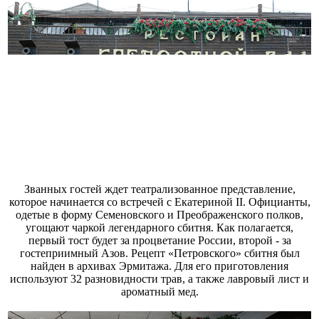
Званных гостей ждет театрализованное представление,
которое начинается со встречей с Екатериной II. Официанты,
одетые в форму Семеновского и Преображенского полков,
угощают чаркой легендарного сбитня. Как полагается,
первый тост будет за процветание России, второй - за
гостеприимный Азов. Рецепт «Петровского» сбитня был
найден в архивах Эрмитажа. Для его приготовления
используют 32 разновидности трав, а также лавровый лист и
ароматный мед.