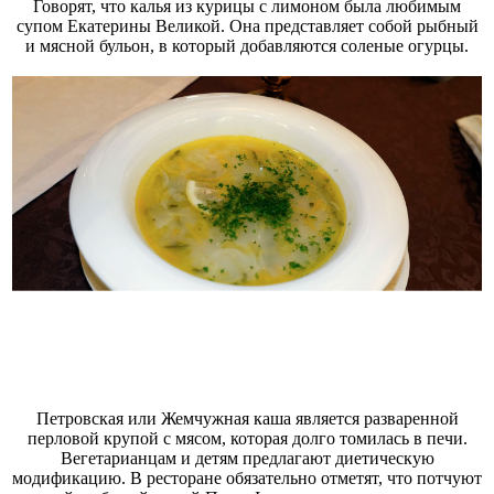
Говорят, что калья из курицы с лимоном была любимым
супом Екатерины Великой. Она представляет собой рыбный
и мясной бульон, в который добавляются соленые огурцы.
Петровская или Жемчужная каша является разваренной
перловой крупой с мясом, которая долго томилась в печи.
Вегетарианцам и детям предлагают диетическую
модификацию. В ресторане обязательно отметят, что потчуют