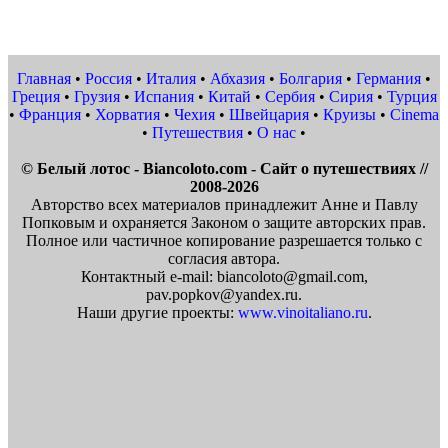
Главная
•
Россия
•
Италия
•
Абхазия
•
Болгария
•
Германия
•
Греция
•
Грузия
•
Испания
•
Китай
•
Сербия
•
Сирия
•
Турция
•
Франция
•
Хорватия
•
Чехия
•
Швейцария
•
Круизы
•
Cinema
•
Путешествия
•
О нас
•
© Белый лотос - Biancoloto.com - Сайт о путешествиях //
2008-2026
Авторство всех материалов принадлежит Анне и Павлу
Попковым и охраняется Законом о защите авторских прав.
Полное или частичное копирование разрешается только с
согласия автора.
Контактный e-mail: biancoloto@gmail.com,
pav.popkov@yandex.ru.
Наши другие проекты:
www.vinoitaliano.ru
.