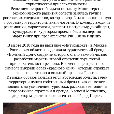
туристической привлекательности.
Решением непростой задачи по заказу Министерства
экономического развития области занялась группа
ростовских специалистов, которая разработали расширенную
программу и территориальный логотип. В команду входили
рекламщики, маркетологи, эксперты по туризму, дизайнеры,
культурологи, куратором проекта была эксперт по
маркетингу при правительстве РФ, Елена Ищенко.
В марте 2018 года на выставке «Интурмаркет» в Москве
Ростовская область представила туристический бренд
«Вольный Дон», создание которого стало важной частью
разработки маркетинговой стратегии туристской
привлекательности региона. В качестве центрального
символа выбрали образ «красного коня», который отражает
энергию, стихию и вольный нрав юга России.
Из каких образов складывается Ростовская область, зачем
территории нужен собственный бренд и как он может
повлиять на увеличение турпотока, рассказывает один из
разработчиков стратегии и бренда, Алексей Матвеенко,
директор маркетингового агентства «Город-Парк».