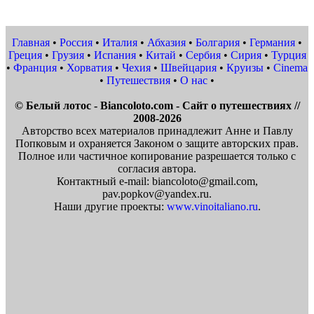
Главная
•
Россия
•
Италия
•
Абхазия
•
Болгария
•
Германия
•
Греция
•
Грузия
•
Испания
•
Китай
•
Сербия
•
Сирия
•
Турция
•
Франция
•
Хорватия
•
Чехия
•
Швейцария
•
Круизы
•
Cinema
•
Путешествия
•
О нас
•
© Белый лотос - Biancoloto.com - Сайт о путешествиях //
2008-2026
Авторство всех материалов принадлежит Анне и Павлу
Попковым и охраняется Законом о защите авторских прав.
Полное или частичное копирование разрешается только с
согласия автора.
Контактный e-mail: biancoloto@gmail.com,
pav.popkov@yandex.ru.
Наши другие проекты:
www.vinoitaliano.ru
.