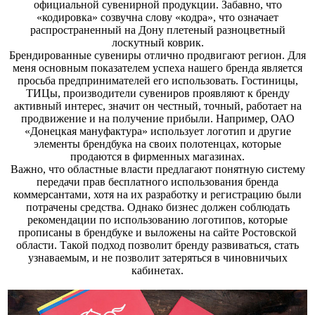
официальной сувенирной продукции. Забавно, что
«кодировка» созвучна слову «кодра», что означает
распространенный на Дону плетеный разноцветный
лоскутный коврик.
Брендированные сувениры отлично продвигают регион. Для
меня основным показателем успеха нашего бренда является
просьба предпринимателей его использовать. Гостиницы,
ТИЦы, производители сувениров проявляют к бренду
активный интерес, значит он честный, точный, работает на
продвижение и на получение прибыли. Например, ОАО
«Донецкая мануфактура» использует логотип и другие
элементы брендбука на своих полотенцах, которые
продаются в фирменных магазинах.
Важно, что областные власти предлагают понятную систему
передачи прав бесплатного использования бренда
коммерсантами, хотя на их разработку и регистрацию были
потрачены средства. Однако бизнес должен соблюдать
рекомендации по использованию логотипов, которые
прописаны в брендбуке и выложены на сайте Ростовской
области. Такой подход позволит бренду развиваться, стать
узнаваемым, и не позволит затеряться в чиновничьих
кабинетах.