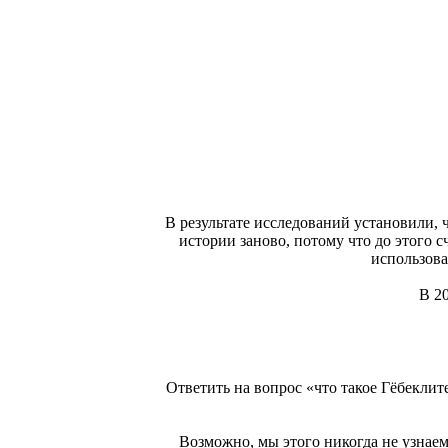
В результате исследований установили, ч
истории заново, потому что до этого с
использова
В 2
Ответить на вопрос «что такое Гёбеклит
Возможно, мы этого никогда не узнаем,