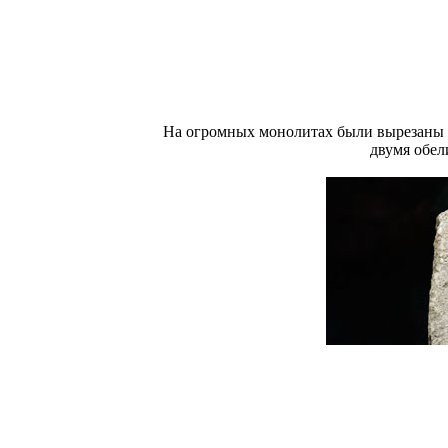
На огромных монолитах были вырезаны 
двумя обел