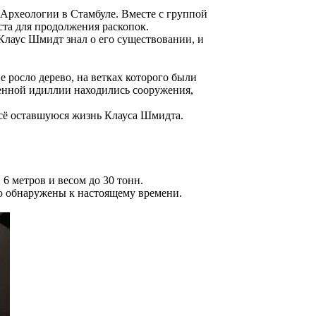
Археологии в Стамбуле. Вместе с группой
ста для продолжения раскопок.
Клаус Шмидт знал о его существовании, и
 росло дерево, на ветках которого были
венной идиллии находились сооружения,
всё оставшуюся жизнь Клауса Шмидта.
6 метров и весом до 30 тонн.
ью обнаружены к настоящему времени.