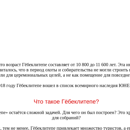
то возраст Гёбеклитепе составляет от 10 800 до 11 600 лет. Эта
читалось, что в период охоты и собирательства не могли строить
ли для церемониальных целей, а не как помещение для повседн
018 году Гёбеклитепе вошел в список всемирного наследия ЮН
Что такое Гёбеклитепе?
епе» остаётся сложной задачей. Для чего он был построен? Это
для собраний?
 тем не менее, Гёбеклитепе привлекает множество туристов, а е