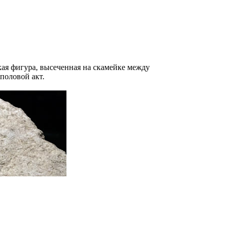
ая фигура, высеченная на скамейке между
половой акт.