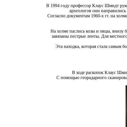
В 1994 году профессор Клаус Шмидт рук
археологов они направились 
Согласно документам 1960-х гг. на хол
На холме паслись козы и овцы, внизу 
завязаны пестрые ленты. Для местног
Эта находка, которая стала самым 
В ходе раскопок Клаус Шми
С помощью георадарного сканирова