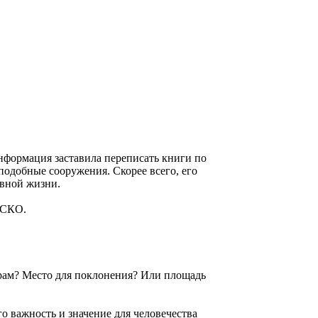
 информация заставила переписать книги по
 подобные сооружения. Скорее всего, его
евной жизни.
ЕСКО.
 храм? Место для поклонения? Или площадь
го важность и значение для человечества