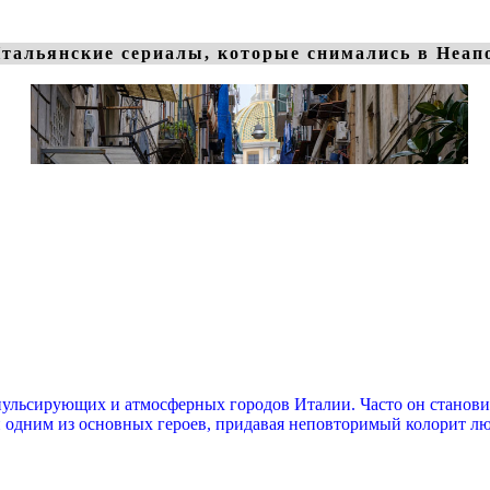
тальянские сериалы, которые снимались в Неап
пульсирующих и атмосферных городов Италии. Часто он станови
и одним из основных героев, придавая неповторимый колорит л