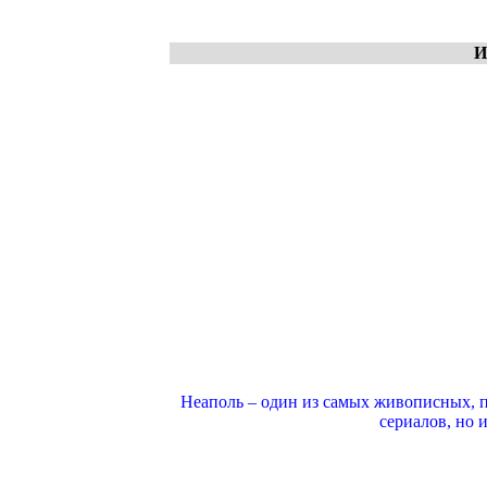
И
Неаполь – один из самых живописных, 
сериалов, но 