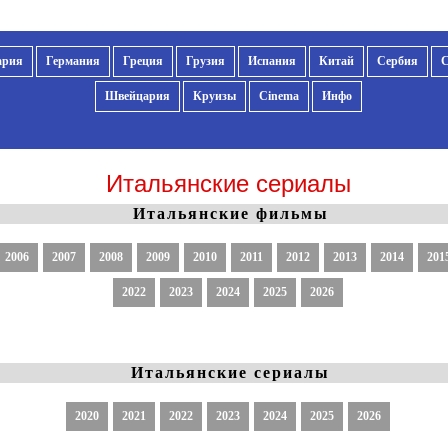
ария
Германия
Греция
Грузия
Испания
Китай
Сербия
Швейцария
Круизы
Cinema
Инфо
Итальянские сериалы
Итальянские фильмы
2006
2007
2008
2009
2010
2011
2012
2013
2014
201
2022
2023
2024
2025
2026
Итальянские сериалы
2020
2021
2022
2023
2024
2025
2026