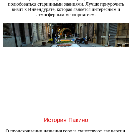
полюбоваться старинными зданиями. Лучше приурочить
визит к Инвендурате, которая является интересным и
атмосферным мероприятием.
История Пакино
О происхождении названия города существуют две версии.