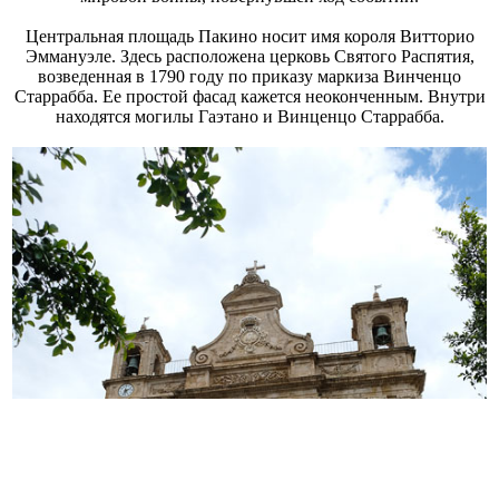
Центральная площадь Пакино носит имя короля Витторио
Эммануэле. Здесь расположена церковь Святого Распятия,
возведенная в 1790 году по приказу маркиза Винченцо
Старрабба. Ее простой фасад кажется неоконченным. Внутри
находятся могилы Гаэтано и Винценцо Старрабба.