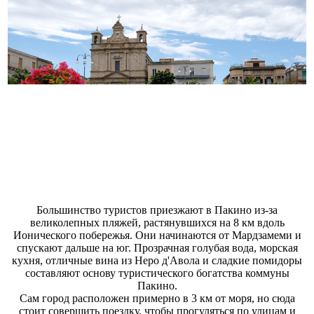
Большинство туристов приезжают в Пакино из-за
великолепных пляжей, растянувшихся на 8 км вдоль
Ионического побережья. Они начинаются от Мардзамеми и
спускают дальше на юг. Прозрачная голубая вода, морская
кухня, отличные вина из Неро д'Авола и сладкие помидоры
составляют основу туристического богатства коммуны
Пакино.
Сам город расположен примерно в 3 км от моря, но сюда
стоит совершить поездку, чтобы прогуляться по улицам и