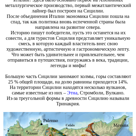
металлургическое производство, первый межатлантический
лайнер был построен на Сицилии.
После объединения Италии экономика Сицилии пошла на
спад, так как политика вновь испеченной страны была
направлена на развитие севера.
Историю пишут победители, пусть это останется на их
совести, а для туристов Сицилия представляет уникальную
смесь, в которую каждый властитель внес свою
художественную, артистичную и гастрономическую лепту.
Что может быть удивительнее и привлекательнее, чем
отправиться в путешествия, погружаясь в века, традиции,
легенды и мифы!
Большую часть Сицилии занимают холмы, горы составляют
25 % общей площади, на долю равнины приходится 14%.
На территории Сицилии находятся несколько вулканов,
самые известные из них –
Этна
, Стромболи, Вулкано.
Из-за треугольной формы в древности Сицилию называли
Тринакрия.