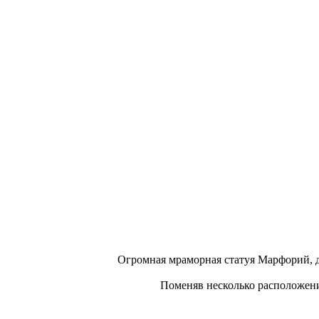
Огромная мраморная статуя Марфорий, да
Поменяв несколько расположений