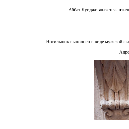
Аббат Луиджи является античн
Носильщик выполнен в виде мужской фигур
Адре