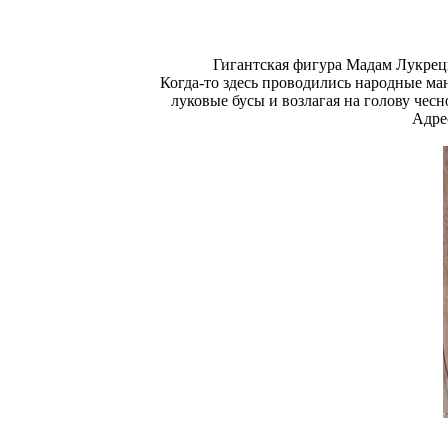
Гигантская фигура Мадам Лукреци
Когда-то здесь проводились народные м
луковые бусы и возлагая на голову чес
Адре