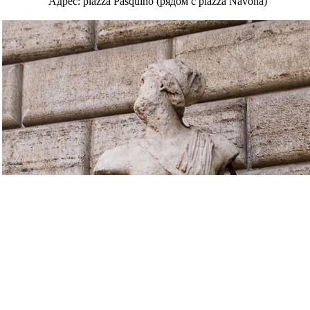
Адрес: piazza Pasquino (рядом с piazza Navona)