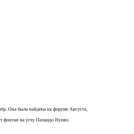
ибр. Она была найдена на форуме Августа,
ет фонтан на углу Палаццо Нуово.