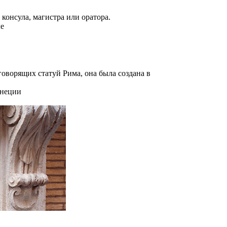
консула, магистра или оратора.
ле
говорящих статуй Рима, она была создана в
енеции